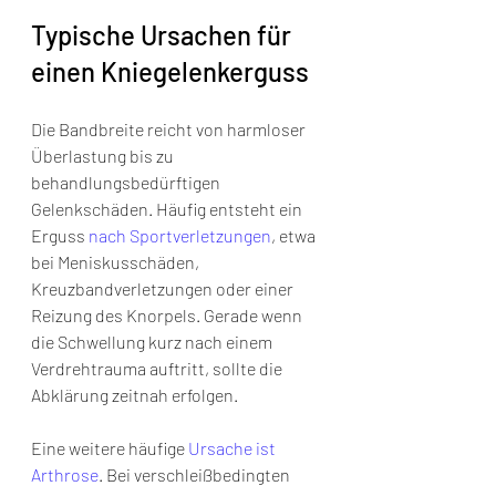
Typische Ursachen für 
einen Kniegelenkerguss
Die Bandbreite reicht von harmloser 
Überlastung bis zu 
behandlungsbedürftigen 
Gelenkschäden. Häufig entsteht ein 
Erguss 
nach Sportverletzungen
, etwa 
bei Meniskusschäden, 
Kreuzbandverletzungen oder einer 
Reizung des Knorpels. Gerade wenn 
die Schwellung kurz nach einem 
Verdrehtrauma auftritt, sollte die 
Abklärung zeitnah erfolgen.
Eine weitere häufige 
Ursache ist 
Arthrose
. Bei verschleißbedingten 