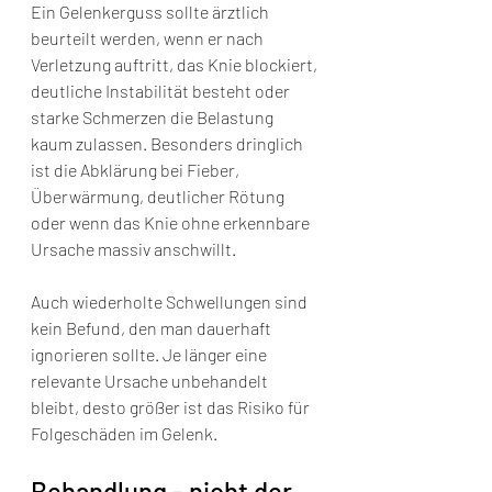
Ein Gelenkerguss sollte ärztlich 
beurteilt werden, wenn er nach 
Verletzung auftritt, das Knie blockiert, 
deutliche Instabilität besteht oder 
starke Schmerzen die Belastung 
kaum zulassen. Besonders dringlich 
ist die Abklärung bei Fieber, 
Überwärmung, deutlicher Rötung 
oder wenn das Knie ohne erkennbare 
Ursache massiv anschwillt.
Auch wiederholte Schwellungen sind 
kein Befund, den man dauerhaft 
ignorieren sollte. Je länger eine 
relevante Ursache unbehandelt 
bleibt, desto größer ist das Risiko für 
Folgeschäden im Gelenk.
Behandlung - nicht der 