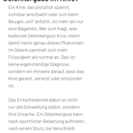
Ein Knie, das plötzlich spannt, 
sichtbar anschwillt oder sich beim 
Beugen „voll“ anfühlt, ist mehr als nur 
eine Bagatelle. Wer sich fragt, was 
bedeutet Gelenkerguss Knie, meint 
damit meist genau dieses Phänomen: 
Im Gelenk sammelt sich mehr 
Flüssigkeit als normal an. Das ist 
keine eigenständige Diagnose, 
sondern ein Hinweis darauf, dass das 
Knie gereizt, verletzt oder entzündet 
ist.
Das Entscheidende dabei ist nicht 
nur die Schwellung selbst, sondern 
ihre Ursache. Ein Gelenkerguss kann 
nach sportlicher Belastung auftreten, 
nach einem Sturz, bei Verschleiß, 