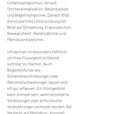
Unfallmechanismus, Verlauf, 
Schmerzlokalisation, Belastbarkeit 
und Begleitsymptome. Danach folgt 
die körperliche Untersuchung mit 
Blick auf Schwellung, Ergusszeichen, 
Beweglichkeit, Bandstabilität und 
Meniskusreizzeichen.
Ultraschall ist besonders hilfreich, 
um freie Flüssigkeit im Gelenk 
sichtbar zu machen. Auch 
Begleitbefunde wie 
Schleimbeutelreizungen oder 
Weichteilschwellungen lassen sich 
oft gut erfassen. Ein Röntgenbild 
kann sinnvoll sein, wenn knöcherne 
Verletzungen oder arthrotische 
Veränderungen vermutet werden. Bei 
Verdacht auf Meniskus-, Knorpel- 