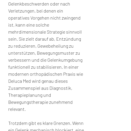
Gelenkbeschwerden oder nach 
Verletzungen, bei denen ein 
operatives Vorgehen nicht zwingend 
ist, kann eine solche 
mehrdimensionale Strategie sinnvoll 
sein. Sie zielt darauf ab, Entzündung 
zu reduzieren, Gewebeheilung zu 
unterstützen, Bewegungsmuster zu 
verbessern und die Gelenkumgebung 
funktionell zu stabilisieren. In einer 
modernen orthopädischen Praxis wie 
Deluca Med wird genau dieses 
Zusammenspiel aus Diagnostik, 
Therapieplanung und 
Bewegungstherapie zunehmend 
relevant.
Trotzdem gibt es klare Grenzen. Wenn 
ein Gelenk mechanisch blockiert, eine 