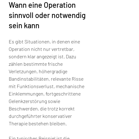
Wann eine Operation 
sinnvoll oder notwendig 
sein kann
Es gibt Situationen, in denen eine 
Operation nicht nur vertretbar, 
sondern klar angezeigt ist. Dazu 
zählen bestimmte frische 
Verletzungen, höhergradige 
Bandinstabilitäten, relevante Risse 
mit Funktionsverlust, mechanische 
Einklemmungen, fortgeschrittene 
Gelenkzerstörung sowie 
Beschwerden, die trotz korrekt 
durchgeführter konservativer 
Therapie bestehen bleiben.
Ein typisches Beispiel ist die 