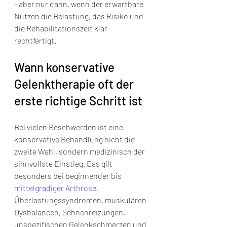
- aber nur dann, wenn der erwartbare 
Nutzen die Belastung, das Risiko und 
die Rehabilitationszeit klar 
rechtfertigt.
Wann konservative 
Gelenktherapie oft der 
erste richtige Schritt ist
Bei vielen Beschwerden ist eine 
konservative Behandlung nicht die 
zweite Wahl, sondern medizinisch der 
sinnvollste Einstieg. Das gilt 
besonders bei beginnender bis 
mittelgradiger Arthrose
, 
Überlastungssyndromen, muskulären 
Dysbalancen, Sehnenreizungen, 
unspezifischen Gelenkschmerzen und 