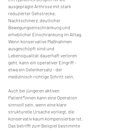
ausgeprägte Arthrose mit stark 
reduzierter Gehstrecke, 
Nachtschmerz, deutlicher 
Bewegungseinschränkung und 
erheblicher Einschränkung im Alltag. 
Wenn konservative Maßnahmen 
ausgeschöpft sind und 
Lebensqualität dauerhaft verloren 
geht, kann ein operativer Eingriff - 
etwa ein Gelenkersatz - der 
medizinisch richtige Schritt sein.
Auch bei jüngeren aktiven 
Patient*innen kann eine Operation 
sinnvoll sein, wenn eine klare 
strukturelle Ursache vorliegt, die 
konservativ kaum kompensierbar ist. 
Das betrifft zum Beispiel bestimmte 