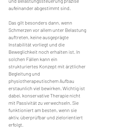
und Belastungssteuerung präzise 
aufeinander abgestimmt sind.
Das gilt besonders dann, wenn 
Schmerzen vor allem unter Belastung 
auftreten, keine ausgeprägte 
Instabilität vorliegt und die 
Beweglichkeit noch erhalten ist. In 
solchen Fällen kann ein 
strukturiertes Konzept mit ärztlicher 
Begleitung und 
physiotherapeutischem Aufbau 
erstaunlich viel bewirken. Wichtig ist 
dabei, konservative Therapie nicht 
mit Passivität zu verwechseln. Sie 
funktioniert am besten, wenn sie 
aktiv, überprüfbar und zielorientiert 
erfolgt.