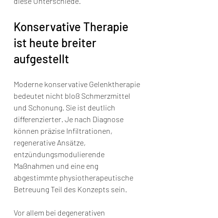
diese Unterschiede.
Konservative Therapie 
ist heute breiter 
aufgestellt
Moderne konservative Gelenktherapie 
bedeutet nicht bloß Schmerzmittel 
und Schonung. Sie ist deutlich 
differenzierter. Je nach Diagnose 
können präzise Infiltrationen, 
regenerative Ansätze, 
entzündungsmodulierende 
Maßnahmen und eine eng 
abgestimmte physiotherapeutische 
Betreuung Teil des Konzepts sein.
Vor allem bei degenerativen 