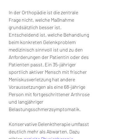
In der Orthopädie ist die zentrale 
Frage nicht, welche Maßnahme 
grundsätzlich besser ist. 
Entscheidend ist, welche Behandlung 
beim konkreten Gelenkproblem 
medizinisch sinnvoll ist und zu den 
Anforderungen der Patientin oder des 
Patienten passt. Ein 35-jähriger 
sportlich aktiver Mensch mit frischer 
Meniskusverletzung hat andere 
Voraussetzungen als eine 68-jährige 
Person mit fortgeschrittener Arthrose 
und langjähriger 
Belastungsschmerzsymptomatik.
Konservative Gelenktherapie umfasst 
deutlich mehr als Abwarten. Dazu 
zählen 
gezielte Physiotherapie
, 