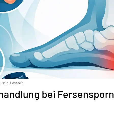
i
5 Min. Lesezeit
handlung bei Fersenspor