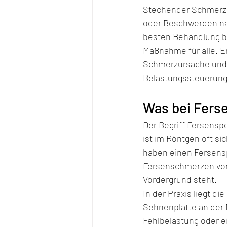
Stechender Schmerz b
oder Beschwerden nac
besten Behandlung bei
Maßnahme für alle. E
Schmerzursache und e
Belastungssteuerung 
Was bei Fers
Der Begriff Fersensp
ist im Röntgen oft s
haben einen Fersens
Fersenschmerzen vorli
Vordergrund steht.
In der Praxis liegt di
Sehnenplatte an der 
Fehlbelastung oder e