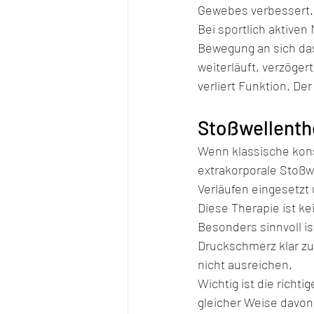
Gewebes verbessert.
Bei sportlich aktiven
Bewegung an sich das
weiterläuft, verzöger
verliert Funktion. De
Stoßwellenthe
Wenn klassische kons
extrakorporale Stoßw
Verläufen eingesetz
Diese Therapie ist ke
Besonders sinnvoll i
Druckschmerz klar zu
nicht ausreichen.
Wichtig ist die richti
gleicher Weise davon