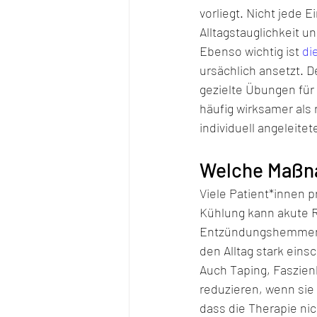
vorliegt. Nicht jede 
Alltagstauglichkeit u
Ebenso wichtig ist 
di
ursächlich ansetzt. 
gezielte Übungen für
häufig wirksamer als
individuell angeleit
Welche Maßna
Viele Patient*innen 
Kühlung kann akute R
Entzündungshemmend
den Alltag stark eins
Auch Taping, Faszie
reduzieren, wenn sie
dass die Therapie nic