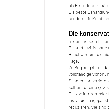
als Betroffene zunäc
Die beste Behandlung
sondern die Kombina
Die konservat
In den meisten Fälle
Plantarfasziitis ohne
Beschwerden, die sic
Tage.
Zu Beginn geht es da
vollständige Schonun
Schmerz provozieren.
sollten für eine gewi
Ein zweiter zentraler
individuell angepass
reduzieren. Sie sind