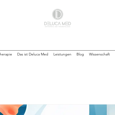
herapie
Das ist Deluca Med
Leistungen
Blog
Wissenschaft