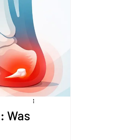
n: Was