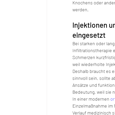
Knochens oder ander
werden.
Injektionen u
eingesetzt
Bei starken oder lan
Infiltrationstherapie
Schmerzen kurzfristig
weil wiederholte In
Deshalb braucht es ei
sinnvoll sein, sollte
Ansätze und funktion
Bedeutung, weil sie n
In einer modernen 
or
Einzelmaßnahme im Mi
Verlauf medizinisch si