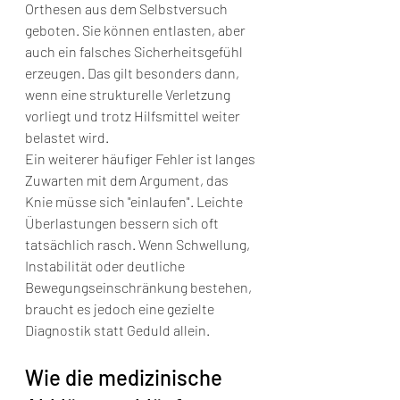
Orthesen aus dem Selbstversuch 
geboten. Sie können entlasten, aber 
auch ein falsches Sicherheitsgefühl 
erzeugen. Das gilt besonders dann, 
wenn eine strukturelle Verletzung 
vorliegt und trotz Hilfsmittel weiter 
belastet wird.
Ein weiterer häufiger Fehler ist langes 
Zuwarten mit dem Argument, das 
Knie müsse sich "einlaufen". Leichte 
Überlastungen bessern sich oft 
tatsächlich rasch. Wenn Schwellung, 
Instabilität oder deutliche 
Bewegungseinschränkung bestehen, 
braucht es jedoch eine gezielte 
Diagnostik statt Geduld allein.
Wie die medizinische 