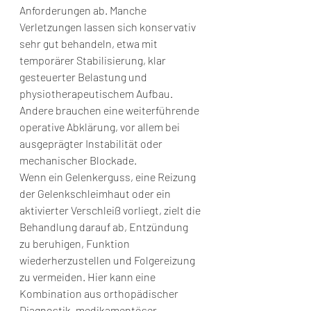
Anforderungen ab. Manche 
Verletzungen lassen sich konservativ 
sehr gut behandeln, etwa mit 
temporärer Stabilisierung, klar 
gesteuerter Belastung und 
physiotherapeutischem Aufbau. 
Andere brauchen eine weiterführende 
operative Abklärung, vor allem bei 
ausgeprägter Instabilität oder 
mechanischer Blockade.
Wenn ein Gelenkerguss, eine Reizung 
der Gelenkschleimhaut oder ein 
aktivierter Verschleiß vorliegt, zielt die 
Behandlung darauf ab, Entzündung 
zu beruhigen, Funktion 
wiederherzustellen und Folgereizung 
zu vermeiden. Hier kann eine 
Kombination aus orthopädischer 
Diagnostik, medikamentöser 