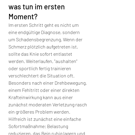
was tun im ersten 
Moment?
Im ersten Schritt geht es nicht um 
eine endgültige Diagnose, sondern 
um Schadensbegrenzung. Wenn der 
Schmerz plötzlich aufgetreten ist, 
sollte das Knie sofort entlastet 
werden. Weiterlaufen, "aushalten" 
oder sportlich fertig trainieren 
verschlechtert die Situation oft. 
Besonders nach einer Drehbewegung, 
einem Fehltritt oder einer direkten 
Krafteinwirkung kann aus einer 
zunächst moderaten Verletzung rasch 
ein größeres Problem werden.
Hilfreich ist zunächst eine einfache 
Sofortmaßnahme: Belastung 
reduzieren, das Bein ruhig lagern und 