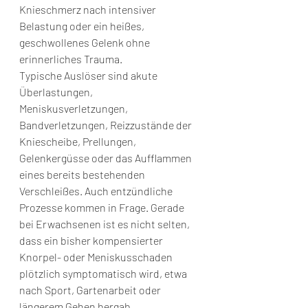
Knieschmerz nach intensiver 
Belastung oder ein heißes, 
geschwollenes Gelenk ohne 
erinnerliches Trauma.
Typische Auslöser sind akute 
Überlastungen, 
Meniskusverletzungen, 
Bandverletzungen, Reizzustände der 
Kniescheibe, Prellungen, 
Gelenkergüsse oder das Aufflammen 
eines bereits bestehenden 
Verschleißes. Auch entzündliche 
Prozesse kommen in Frage. Gerade 
bei Erwachsenen ist es nicht selten, 
dass ein bisher kompensierter 
Knorpel- oder Meniskusschaden 
plötzlich symptomatisch wird, etwa 
nach Sport, Gartenarbeit oder 
längerem Gehen bergab.