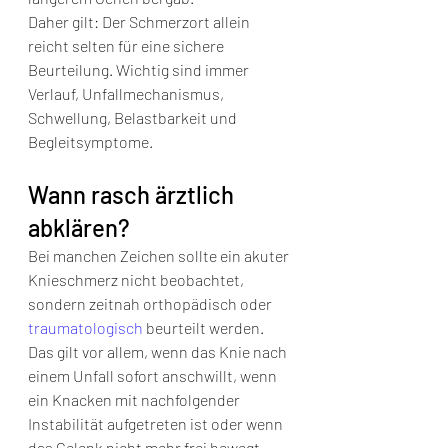
Daher gilt: Der Schmerzort allein 
reicht selten für eine sichere 
Beurteilung. Wichtig sind immer 
Verlauf, Unfallmechanismus, 
Schwellung, Belastbarkeit und 
Begleitsymptome.
Wann rasch ärztlich 
abklären?
Bei manchen Zeichen sollte ein akuter 
Knieschmerz nicht beobachtet, 
sondern zeitnah orthopädisch oder 
traumatologisch
 beurteilt werden. 
Das gilt vor allem, wenn das Knie nach 
einem Unfall sofort anschwillt, wenn 
ein Knacken mit nachfolgender 
Instabilität aufgetreten ist oder wenn 
das Gelenk nicht mehr frei bewegt 