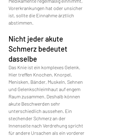
Medikamente regelmäßig einnimmt, 
Vorerkrankungen hat oder unsicher 
ist, sollte die Einnahme ärztlich 
abstimmen.
Nicht jeder akute 
Schmerz bedeutet 
dasselbe
Das Knie ist ein komplexes Gelenk. 
Hier treffen Knochen, Knorpel, 
Menisken, Bänder, Muskeln, Sehnen 
und Gelenkschleimhaut auf engem 
Raum zusammen. Deshalb können 
akute Beschwerden sehr 
unterschiedlich aussehen. Ein 
stechender Schmerz an der 
Innenseite nach Verdrehung spricht 
für andere Ursachen als ein vorderer 