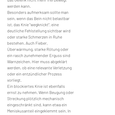
werden kann.
Besonders aufmerksam sollte man 
sein, wenn das Bein nicht belastbar 
ist, das Knie "wegknickt", eine 
deutliche Fehlstellung sichtbar wird 
oder starke Schmerzen in Ruhe 
bestehen. Auch Fieber, 
Überwärmung, starke Rötung oder 
ein rasch zunehmender Erguss sind 
Warnzeichen. Hier muss abgeklärt 
werden, ob eine relevante Verletzung 
oder ein entzündlicher Prozess 
vorliegt.
Ein blockiertes Knie ist ebenfalls 
ernst zu nehmen. Wenn Beugung oder 
Streckung plötzlich mechanisch 
eingeschränkt sind, kann etwa ein 
Meniskusanteil eingeklemmt sein. In 