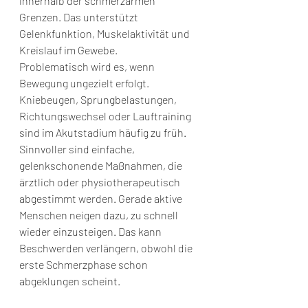
innerhalb der schmerzarmen 
Grenzen. Das unterstützt 
Gelenkfunktion, Muskelaktivität und 
Kreislauf im Gewebe.
Problematisch wird es, wenn 
Bewegung ungezielt erfolgt. 
Kniebeugen, Sprungbelastungen, 
Richtungswechsel oder Lauftraining 
sind im Akutstadium häufig zu früh. 
Sinnvoller sind einfache, 
gelenkschonende Maßnahmen, die 
ärztlich oder physiotherapeutisch 
abgestimmt werden. Gerade aktive 
Menschen neigen dazu, zu schnell 
wieder einzusteigen. Das kann 
Beschwerden verlängern, obwohl die 
erste Schmerzphase schon 
abgeklungen scheint.