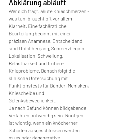
Abklärung abläuft
Wer sich fragt, akute Knieschmerzen - 
was tun, braucht oft vor allem 
Klarheit. Eine fachärztliche 
Beurteilung beginnt mit einer 
präzisen Anamnese. Entscheidend 
sind Unfallhergang, Schmerzbeginn, 
Lokalisation, Schwellung, 
Belastbarkeit und frühere 
Knieprobleme. Danach folgt die 
klinische Untersuchung mit 
Funktionstests für Bänder, Menisken, 
Kniescheibe und 
Gelenksbeweglichkeit.
Je nach Befund können bildgebende 
Verfahren notwendig sein. Röntgen 
ist wichtig, wenn ein knöcherner 
Schaden ausgeschlossen werden 
muss oder degenerative 